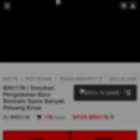
BRO178
BRO178 GAME
PENGALAMAN BRO178
BRO178 LOGIN
BRO178 | Temukan
5
$
Pengalaman Baru
Bermain Game Banyak
Peluang Emas
By
BRO178
178
sales
SITUS BRO178
LOGIN
DAFTAR