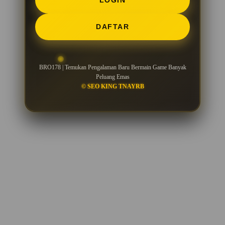
DAFTAR
BRO178 | Temukan Pengalaman Baru Bermain Game Banyak
Peluang Emas
© SEO KING TNAYRB